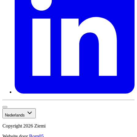
Nederlands
Copyright 2026 Ziemi
Website door
Born05