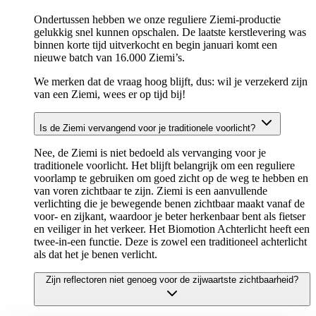
Ondertussen hebben we onze reguliere Ziemi-productie
gelukkig snel kunnen opschalen. De laatste kerstlevering was
binnen korte tijd uitverkocht en begin januari komt een
nieuwe batch van 16.000 Ziemi’s.
We merken dat de vraag hoog blijft, dus: wil je verzekerd zijn
van een Ziemi, wees er op tijd bij!
Is de Ziemi vervangend voor je traditionele voorlicht?
Nee, de Ziemi is niet bedoeld als vervanging voor je
traditionele voorlicht. Het blijft belangrijk om een reguliere
voorlamp te gebruiken om goed zicht op de weg te hebben en
van voren zichtbaar te zijn. Ziemi is een aanvullende
verlichting die je bewegende benen zichtbaar maakt vanaf de
voor- en zijkant, waardoor je beter herkenbaar bent als fietser
en veiliger in het verkeer. Het Biomotion Achterlicht heeft een
twee-in-een functie. Deze is zowel een traditioneel achterlicht
als dat het je benen verlicht.
Zijn reflectoren niet genoeg voor de zijwaartste zichtbaarheid?