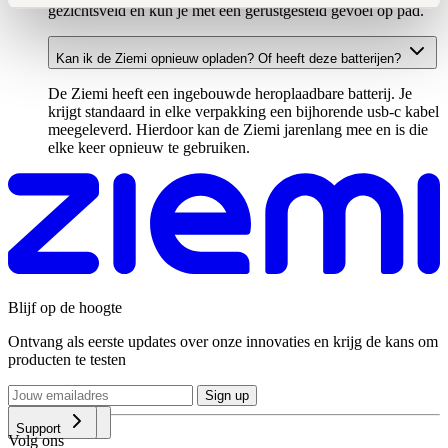
gezichtsveld en kun je met een gerustgesteld gevoel op pad.
Kan ik de Ziemi opnieuw opladen? Of heeft deze batterijen?
De Ziemi heeft een ingebouwde heroplaadbare batterij. Je
krijgt standaard in elke verpakking een bijhorende usb-c kabel
meegeleverd. Hierdoor kan de Ziemi jarenlang mee en is die
elke keer opnieuw te gebruiken.
Blijf op de hoogte
Ontvang als eerste updates over onze innovaties en krijg de kans om
producten te testen
Sign up
Producten
Ziemi
Support
Volg ons