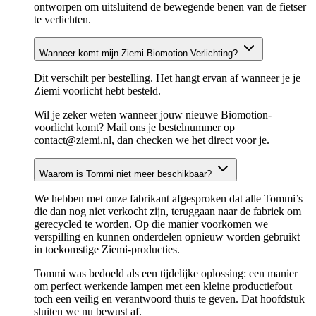
ontworpen om uitsluitend de bewegende benen van de fietser
te verlichten.
Wanneer komt mijn Ziemi Biomotion Verlichting?
Dit verschilt per bestelling. Het hangt ervan af wanneer je je
Ziemi voorlicht hebt besteld.
Wil je zeker weten wanneer jouw nieuwe Biomotion-
voorlicht komt? Mail ons je bestelnummer op
contact@ziemi.nl
, dan checken we het direct voor je.
Waarom is Tommi niet meer beschikbaar?
We hebben met onze fabrikant afgesproken dat alle Tommi’s
die dan nog niet verkocht zijn, teruggaan naar de fabriek om
gerecycled te worden. Op die manier voorkomen we
verspilling en kunnen onderdelen opnieuw worden gebruikt
in toekomstige Ziemi-producties.
Tommi was bedoeld als een tijdelijke oplossing: een manier
om perfect werkende lampen met een kleine productiefout
toch een veilig en verantwoord thuis te geven. Dat hoofdstuk
sluiten we nu bewust af.