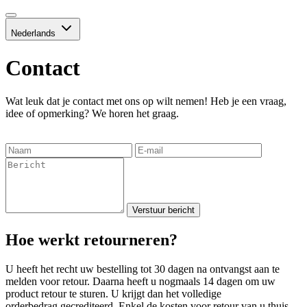
Nederlands
Contact
Wat leuk dat je contact met ons op wilt nemen! Heb je een vraag,
idee of opmerking? We horen het graag.
Verstuur bericht
Hoe werkt retourneren?
U heeft het recht uw bestelling tot 30 dagen na ontvangst aan te
melden voor retour. Daarna heeft u nogmaals 14 dagen om uw
product retour te sturen. U krijgt dan het volledige
orderbedrag gecrediteerd. Enkel de kosten voor retour van u thuis